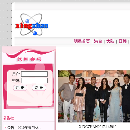
明星首页
港台
大陆
日韩
|
|
|
用户:
密码:
公告栏
XINGZHAN2017-145910
公告：2010年春节休...