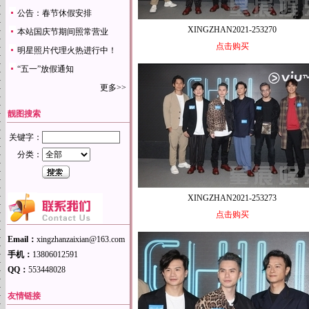
公告：春节休假安排
XINGZHAN2021-253270
本站国庆节期间照常营业
点击购买
明星照片代理火热进行中！
“五一”放假通知
更多>>
靓图搜索
关键字：
分类：
XINGZHAN2021-253273
点击购买
Email：
xingzhanzaixian@163.com
手机：
13806012591
QQ：
553448028
友情链接