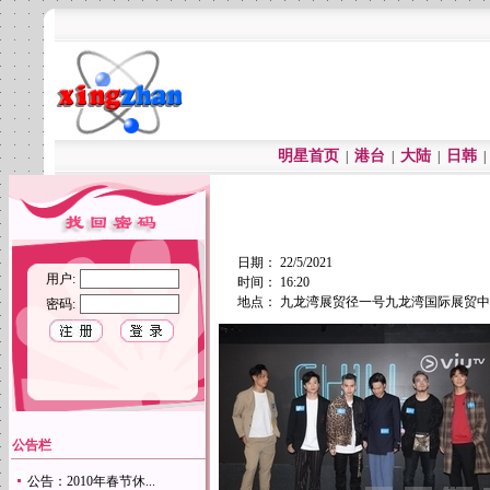
明星首页
港台
大陆
日韩
|
|
|
日期： 22/5/2021
用户:
时间： 16:20
地点： 九龙湾展贸径一号九龙湾国际展贸中心地下3
密码:
公告栏
公告：2010年春节休...