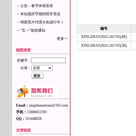
公告：春节休假安排
本站国庆节期间照常营业
明星照片代理火热进行中！
编号
“五一”放假通知
XINGZHAN2022-261765(4R)
更多>>
XINGZHAN2022-261765(5R)
靓图搜索
关键字：
分类：
Email：
xingzhanzaixian@163.com
手机：
13806012591
QQ：
553448028
友情链接