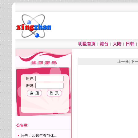
明星首页
港台
大陆
日韩
|
|
|
上一张
|
下
用户:
密码:
公告栏
公告：2010年春节休...