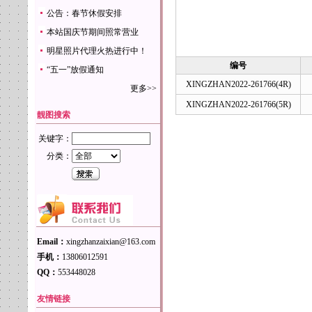
公告：春节休假安排
本站国庆节期间照常营业
明星照片代理火热进行中！
编号
“五一”放假通知
XINGZHAN2022-261766(4R)
更多>>
XINGZHAN2022-261766(5R)
靓图搜索
关键字：
分类：
Email：
xingzhanzaixian@163.com
手机：
13806012591
QQ：
553448028
友情链接