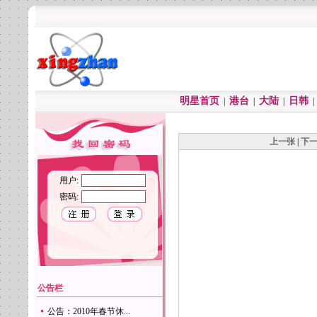
明星首页
港台
大陆
日韩
|
|
|
上一张
|
下
用户:
密码:
公告栏
公告：2010年春节休...