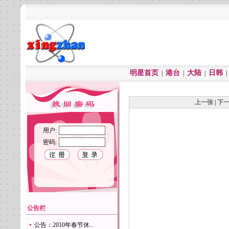
明星首页
港台
大陆
日韩
|
|
|
上一张
|
下
用户:
密码:
公告栏
公告：2010年春节休...