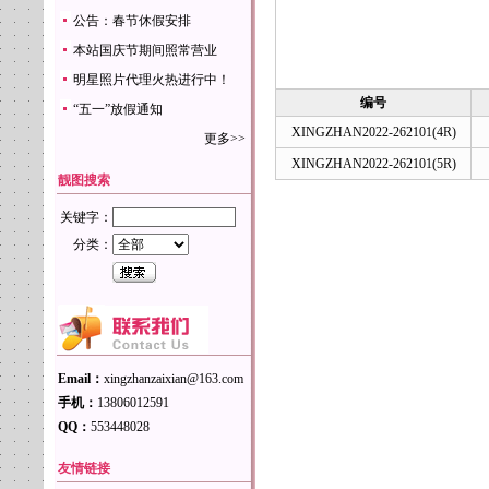
公告：春节休假安排
本站国庆节期间照常营业
明星照片代理火热进行中！
编号
“五一”放假通知
XINGZHAN2022-262101(4R)
更多>>
XINGZHAN2022-262101(5R)
靓图搜索
关键字：
分类：
Email：
xingzhanzaixian@163.com
手机：
13806012591
QQ：
553448028
友情链接