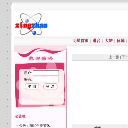
明星首页
港台
大陆
日韩
|
|
|
上一张
|
下
用户:
密码:
公告栏
公告：2010年春节休...