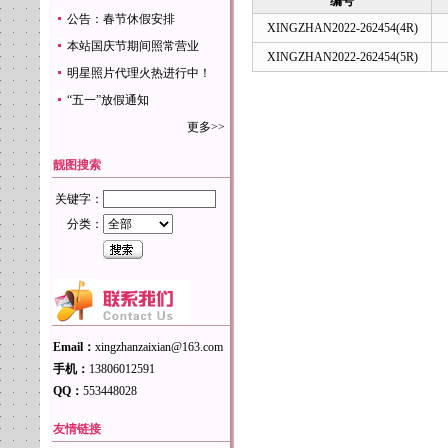
编号
公告：春节休假安排
XINGZHAN2022-262454(4R)
本站国庆节期间照常营业
XINGZHAN2022-262454(5R)
明星照片代理火热进行中！
“五一”放假通知
更多>>
靓图搜索
关键字：
分类：
Email：
xingzhanzaixian@163.com
手机：
13806012591
QQ：
553448028
友情链接