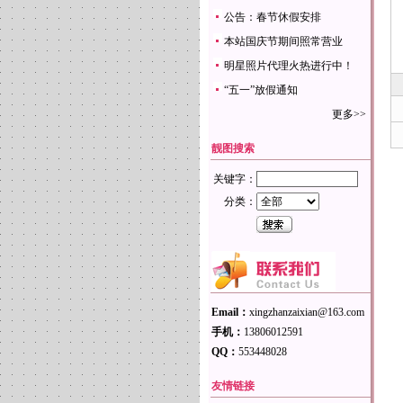
公告：春节休假安排
本站国庆节期间照常营业
明星照片代理火热进行中！
“五一”放假通知
更多>>
靓图搜索
关键字：
分类：
Email：
xingzhanzaixian@163.com
手机：
13806012591
QQ：
553448028
友情链接