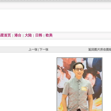
明星首页
港台
大陆
日韩
欧美
|
|
|
|
上一张
|
下一张
返回图片所在图