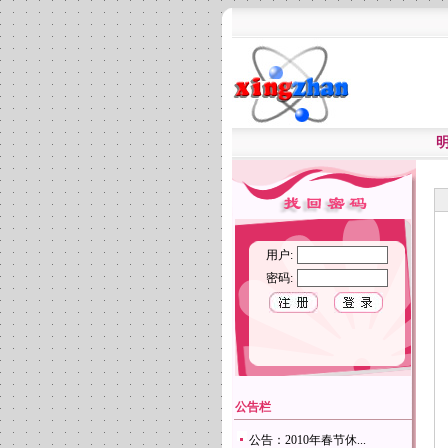
用户:
密码:
公告栏
公告：2010年春节休...