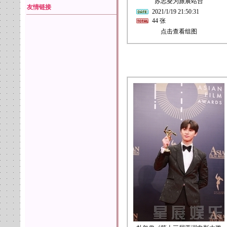
苏志燮为旅展站台
友情链接
2021/1/19 21:50:31
44 张
点击查看组图