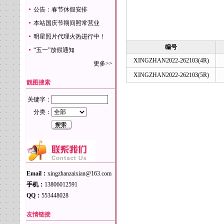
公告：春节休假安排
本站国庆节期间照常营业
明星照片代理火热进行中！
编号
“五一”放假通知
XINGZHAN2022-262103(4R)
更多>>
XINGZHAN2022-262103(5R)
靓图搜索
关键字：
分类：
Email：
xingzhanzaixian@163.com
手机：
13806012591
QQ：
553448028
友情链接