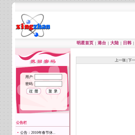
明星首页
港台
大陆
日韩
|
|
|
上一张
|
下
用户:
密码:
公告栏
公告：2010年春节休...