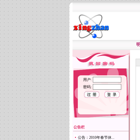
用户:
密码:
公告栏
公告：2010年春节休...