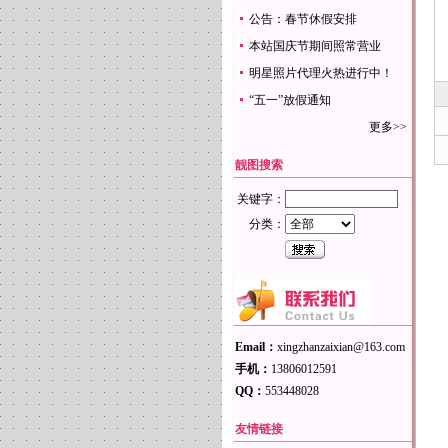
公告：春节休假安排
本站国庆节期间照常营业
明星照片代理火热进行中！
“五一”放假通知
更多>>
靓图搜索
关键字：
分类：
Email：
xingzhanzaixian@163.com
手机：
13806012591
QQ：
553448028
友情链接