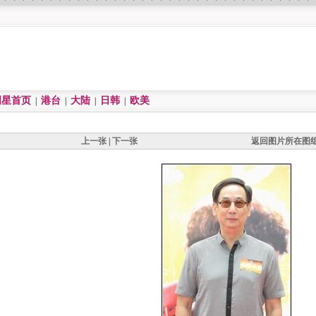
明星首页
港台
大陆
日韩
欧美
|
|
|
|
上一张
|
下一张
返回图片所在图