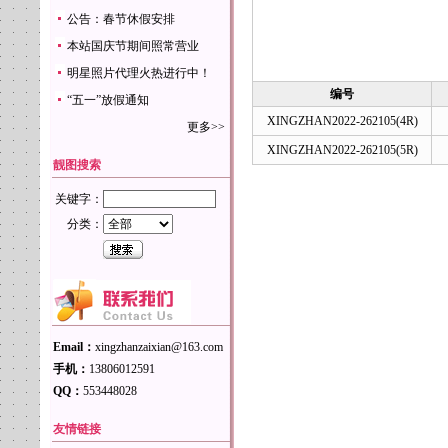
公告：春节休假安排
本站国庆节期间照常营业
明星照片代理火热进行中！
编号
“五一”放假通知
XINGZHAN2022-262105(4R)
更多>>
XINGZHAN2022-262105(5R)
靓图搜索
关键字：
分类：
Email：
xingzhanzaixian@163.com
手机：
13806012591
QQ：
553448028
友情链接