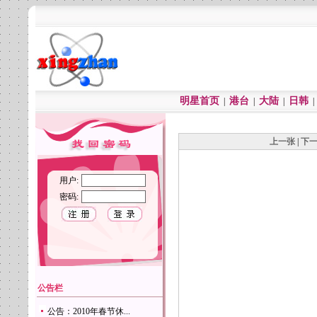
明星首页
港台
大陆
日韩
|
|
|
上一张
|
下
用户:
密码:
公告栏
公告：2010年春节休...